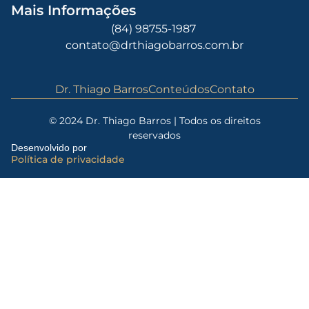
Mais Informações
(84) 98755-1987
contato@drthiagobarros.com.br
Dr. Thiago Barros
Conteúdos
Contato
© 2024 Dr. Thiago Barros | Todos os direitos
reservados
Desenvolvido por
Política de privacidade