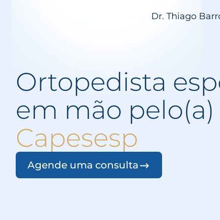
Dr. Thiago Barr
Ortopedista espe
em mão pelo(a)
Capesesp
Agende uma consulta