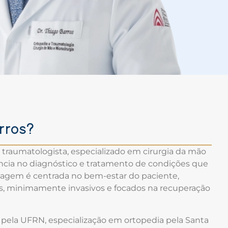
rros?
e traumatologista, especializado em cirurgia da mão
ência no diagnóstico e tratamento de condições que
agem é centrada no bem-estar do paciente,
, minimamente invasivos e focados na recuperação
pela UFRN, especialização em ortopedia pela Santa