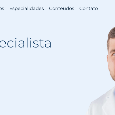
os
Especialidades
Conteúdos
Contato
Agend
cialista